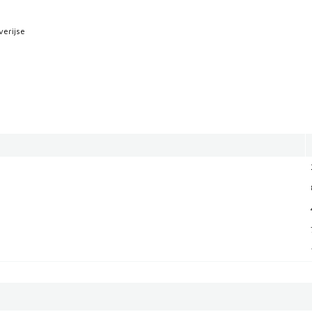
verijse