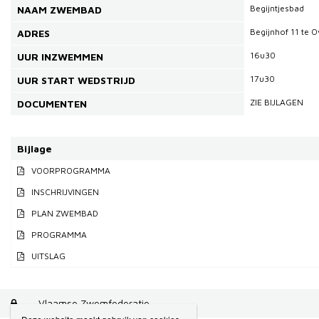
Begijntjesbad
NAAM ZWEMBAD
Begijnhof 11 te O
ADRES
16u30
UUR INZWEMMEN
17u30
UUR START WEDSTRIJD
ZIE BIJLAGEN
DOCUMENTEN
Bijlage
VOORPROGRAMMA
INSCHRIJVINGEN
PLAN ZWEMBAD
PROGRAMMA
UITSLAG
Vlaamse Zwemfederatie
