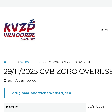
Overslaan en naar de inhoud gaan
HOME
Home
WEDSTRIJDEN
29/11/2025 CVB ZORO OVERIJSE
29/11/2025 CVB ZORO OVERIJS
29/11/2025 - 00:00
Terug naar overzicht Wedstrijden
29/11/2025
DATUM