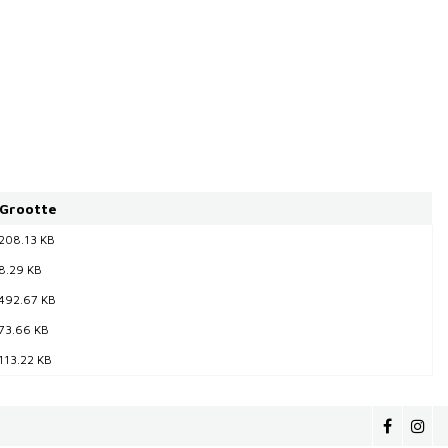
Grootte
208.13 KB
8.29 KB
492.67 KB
73.66 KB
113.22 KB