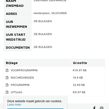
ZWEMBAD ZEEPAARDJE
NAAM
ZWEMBAD
Heldenplein, VILVOORDE
ADRES
ZIE BIJLAGEN
UUR
INZWEMMEN
ZIE BIJLAGEN
UUR START
WEDSTRIJD
ZIE BIJLAGEN
DOCUMENTEN
Bijlage
Grootte
VOORPROGRAMMA
419.97 KB
INSCHRIJVINGEN
14.6 KB
PROGRAMMA
32.49 KB
UITSLAG
69.97 KB
Deze website maakt gebruik van cookies.
Lees meer
Vlaamse Zwemfederatie
