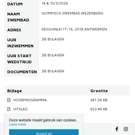
14 & 15/3/2026
DATUM
OLYMPISCH ZWEMBAD WEZENBERG
NAAM
ZWEMBAD
DESGUINLEI 17-19, 2018 ANTWERPEN
ADRES
ZIE BIJLAGEN
UUR
INZWEMMEN
ZIE BIJLAGEN
UUR START
WEDSTRIJD
ZIE BIJLAGEN
DOCUMENTEN
Bijlage
Grootte
VOORPROGRAMMA
347.06 KB
UITSLAG
922.46 KB
Deze website maakt gebruik van cookies.
Lees meer
Vlaamse Zwemfederatie

Accept all