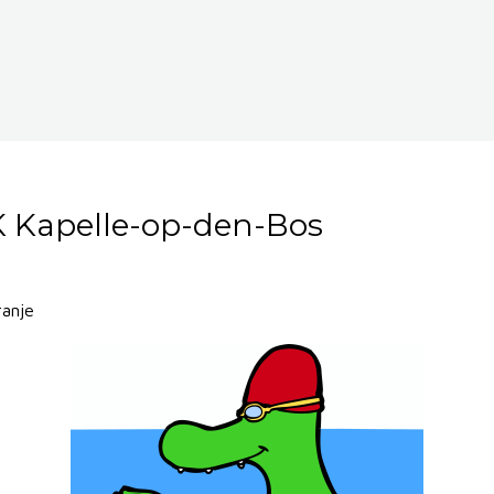
K Kapelle-op-den-Bos
anje