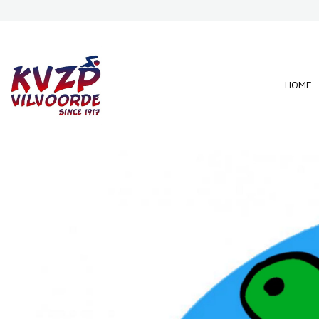
Overslaan en naar de inhoud gaan
HOME