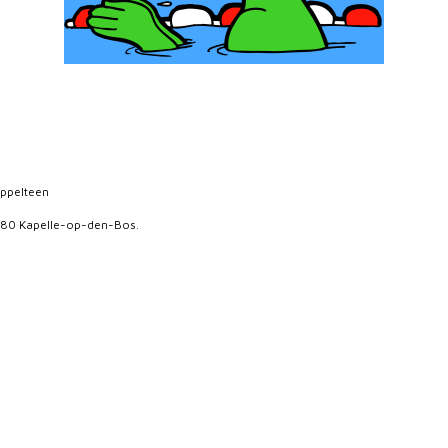
ppelteen
880 Kapelle-op-den-Bos.