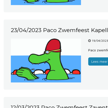
23/04/2023 Paco Zwemfeest Kapel
19/04/2023
Paco zwemfe
Lees meer
12/03/2023 Paco Zwemfeest Zaven