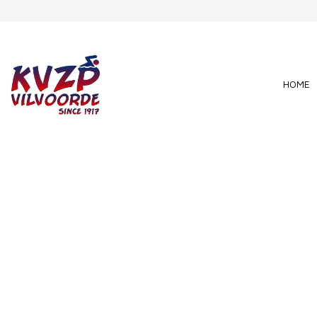
Overslaan en naar de inhoud gaan
HOME