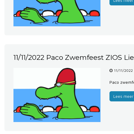
Lees meer
11/11/2022 Paco Zwemfeest ZIOS Li
11/11/2022
Paco zwemfe
Lees meer