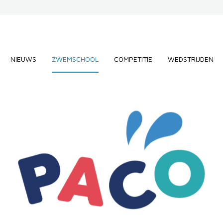
NIEUWS
ZWEMSCHOOL
COMPETITIE
WEDSTRIJDEN