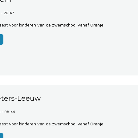
 - 20:47
est voor kinderen van de zwemschool vanaf Oranje
eters-Leeuw
 - 08:44
est voor kinderen van de zwemschool vanaf Oranje