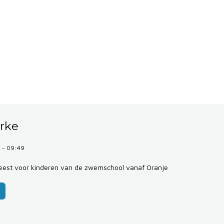
rke
 - 09:49
est voor kinderen van de zwemschool vanaf Oranje