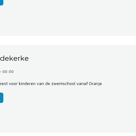
edekerke
 - 00:00
est voor kinderen van de zwemschool vanaf Oranje