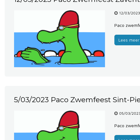
12/03/2023
Paco zwemfe
Lees meer
5/03/2023 Paco Zwemfeest Sint-Pi
05/03/2023
Paco zwemfe