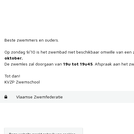
Beste zwemmers en ouders.
Op zondag 9/10 is het zwembad niet beschikbaar omwille van een
oktober.
De zwemles zal doorgaan van
19u tot 19u45
. Afspraak aan het 
Tot dan!
KVZP Zwemschool
Vlaamse Zwemfederatie
