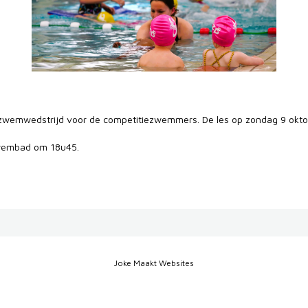
 zwemwedstrijd voor de competitiezwemmers. De les op zondag 9 okto
zwembad om 18u45.
Joke Maakt Websites