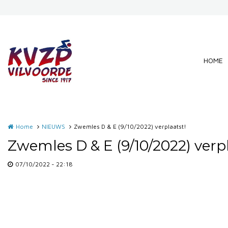
Overslaan en naar de inhoud gaan
HOME
Home
NIEUWS
Zwemles D & E (9/10/2022) verplaatst!
Zwemles D & E (9/10/2022) verpl
07/10/2022 - 22:18