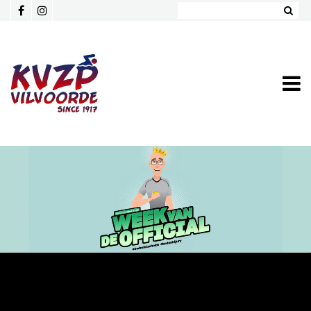
Overslaan en naar de inhoud gaan