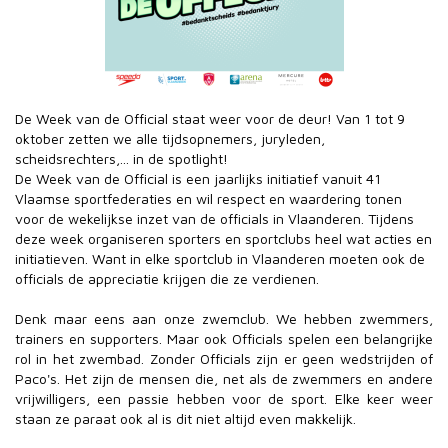
De Week van de Official staat weer voor de deur! Van 1 tot 9
oktober zetten we alle tijdsopnemers, juryleden,
scheidsrechters,... in de spotlight!
De Week van de Official is een jaarlijks initiatief vanuit 41
Vlaamse sportfederaties en wil respect en waardering tonen
voor de wekelijkse inzet van de officials in Vlaanderen. Tijdens
deze week organiseren sporters en sportclubs heel wat acties en
initiatieven. Want in elke sportclub in Vlaanderen moeten ook de
officials de appreciatie krijgen die ze verdienen.
Denk maar eens aan onze zwemclub. We hebben zwemmers,
trainers en supporters. Maar ook Officials spelen een belangrijke
rol in het zwembad. Zonder Officials zijn er geen wedstrijden of
Paco's. Het zijn de mensen die, net als de zwemmers en andere
vrijwilligers, een passie hebben voor de sport. Elke keer weer
staan ze paraat ook al is dit niet altijd even makkelijk.