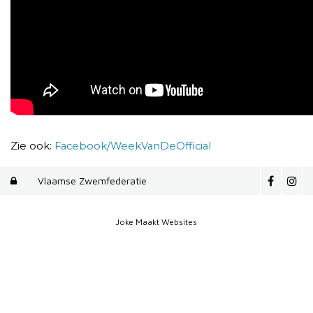
Zie ook:
Facebook/WeekVanDeOfficial
Vlaamse Zwemfederatie

Joke Maakt Websites