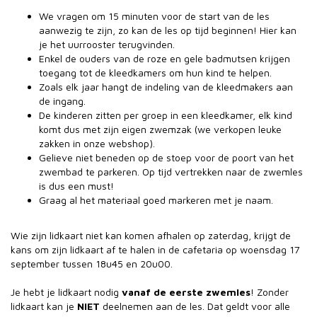
We vragen om 15 minuten voor de start van de les
aanwezig te zijn, zo kan de les op tijd beginnen! Hier kan
je het uurrooster terugvinden.
Enkel de ouders van de roze en gele badmutsen krijgen
toegang tot de kleedkamers om hun kind te helpen.
Zoals elk jaar hangt de indeling van de kleedmakers aan
de ingang.
De kinderen zitten per groep in een kleedkamer, elk kind
komt dus met zijn eigen zwemzak (we verkopen leuke
zakken in onze webshop).
Gelieve niet beneden op de stoep voor de poort van het
zwembad te parkeren. Op tijd vertrekken naar de zwemles
is dus een must!
Graag al het materiaal goed markeren met je naam.
Wie zijn lidkaart niet kan komen afhalen op zaterdag, krijgt de
kans om zijn lidkaart af te halen in de cafetaria op woensdag 17
september tussen 18u45 en 20u00.
Je hebt je lidkaart nodig
vanaf de eerste zwemles
! Zonder
lidkaart kan je
NIET
deelnemen aan de les. Dat geldt voor alle